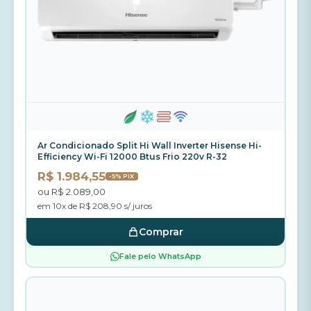
Ar Condicionado Split Hi Wall Inverter Hisense Hi-
Efficiency Wi-Fi 12000 Btus Frio 220v R-32
R$ 1.984,55
-5% PIX
ou R$ 2.089,00
em 10x de R$ 208,90 s/ juros
Comprar
Fale pelo WhatsApp