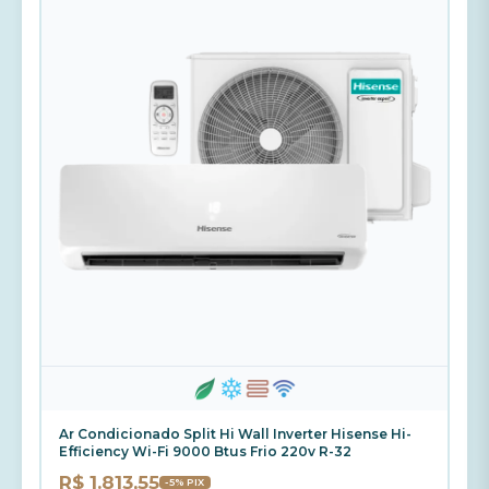
Ar Condicionado Split Hi Wall Inverter Hisense Hi-
Efficiency Wi-Fi 9000 Btus Frio 220v R-32
R$ 1.813,55
-5% PIX