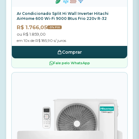
Ar Condicionado Split Hi Wall Inverter Hitachi
AirHome 600 Wi-Fi 9000 Btus Frio 220v R-32
R$ 1.766,05
-5% PIX
ou R$ 1.859,00
em 10x de R$ 185,90 s/ juros
Comprar
Fale pelo WhatsApp