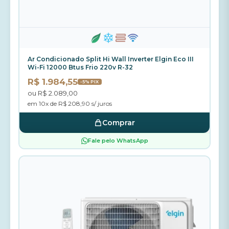
Ar Condicionado Split Hi Wall Inverter Elgin Eco III
Wi-Fi 12000 Btus Frio 220v R-32
R$ 1.984,55
-5% PIX
ou R$ 2.089,00
em 10x de R$ 208,90 s/ juros
Comprar
Fale pelo WhatsApp