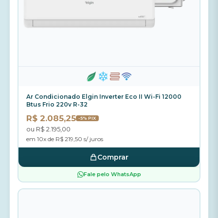
Ar Condicionado Elgin Inverter Eco II Wi-Fi 12000
Btus Frio 220v R-32
R$ 2.085,25
-5% PIX
ou R$ 2.195,00
em 10x de R$ 219,50 s/ juros
Comprar
Fale pelo WhatsApp