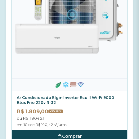
Ar Condicionado Elgin Inverter Eco II Wi-Fi 9000
Btus Frio 220v R-32
R$ 1.809,00
-5% PIX
ou R$ 1.904,21
em 10x de R$ 190,42 s/ juros
Comprar