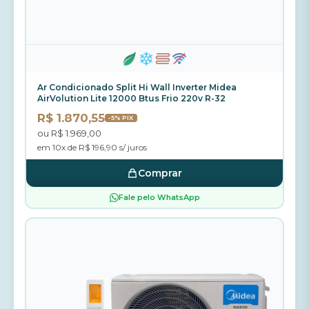
Ar Condicionado Split Hi Wall Inverter Midea
AirVolution Lite 12000 Btus Frio 220v R-32
R$ 1.870,55
-5% PIX
ou R$ 1.969,00
em 10x de R$ 196,90 s/ juros
Comprar
Fale pelo WhatsApp