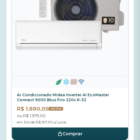
Ar Condicionado Midea Inverter AI EcoMaster
Connect 9000 Btus Frio 220v R-32
R$ 1.880,05
-5% PIX
ou R$ 1.979,00
em 10x de R$ 197,90 s/ juros
Comprar