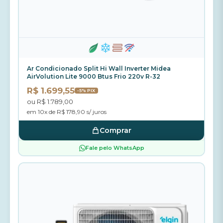
Ar Condicionado Split Hi Wall Inverter Midea
AirVolution Lite 9000 Btus Frio 220v R-32
R$ 1.699,55
-5% PIX
ou R$ 1.789,00
em 10x de R$ 178,90 s/ juros
Comprar
Fale pelo WhatsApp