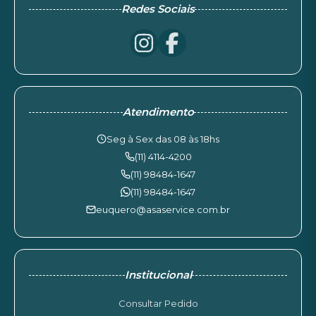
Redes Sociais
Atendimento
Seg à Sex das 08 às 18hs
(11) 4114-4200
(11) 98484-1647
(11) 98484-1647
euquero@asaservice.com.br
Institucional
Consultar Pedido