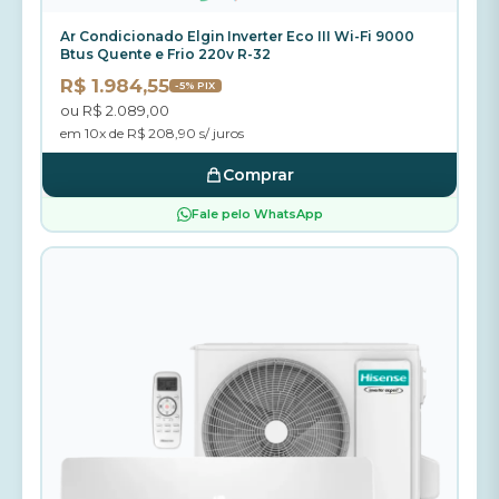
Ar Condicionado Elgin Inverter Eco III Wi-Fi 9000
Btus Quente e Frio 220v R-32
R$ 1.984,55
-5% PIX
ou R$ 2.089,00
em 10x de R$ 208,90 s/ juros
Comprar
Fale pelo WhatsApp