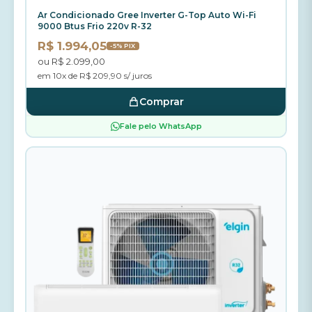
Ar Condicionado Gree Inverter G-Top Auto Wi-Fi
9000 Btus Frio 220v R-32
R$ 1.994,05
-5% PIX
ou R$ 2.099,00
em 10x de R$ 209,90 s/ juros
Comprar
Fale pelo WhatsApp