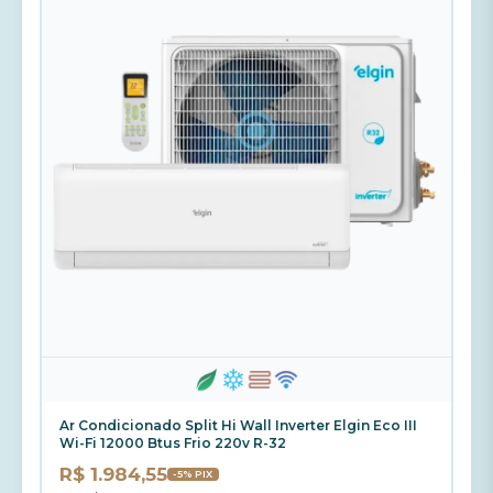
Ar Condicionado Split Hi Wall Inverter Elgin Eco III
Wi-Fi 12000 Btus Frio 220v R-32
R$ 1.984,55
-5% PIX