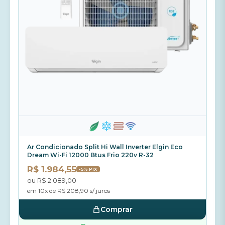
Ar Condicionado Split Hi Wall Inverter Elgin Eco
Dream Wi-Fi 12000 Btus Frio 220v R-32
R$ 1.984,55
-5% PIX
ou R$ 2.089,00
em 10x de R$ 208,90 s/ juros
Comprar