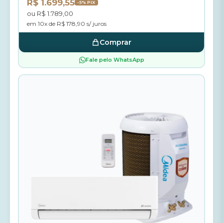
R$ 1.699,55
-5% PIX
ou R$ 1.789,00
em 10x de R$ 178,90 s/ juros
Comprar
Fale pelo WhatsApp