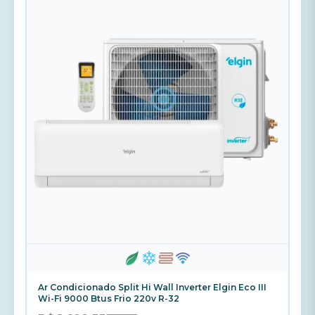
Ar Condicionado Split Hi Wall Inverter Elgin Eco III
Wi-Fi 9000 Btus Frio 220v R-32