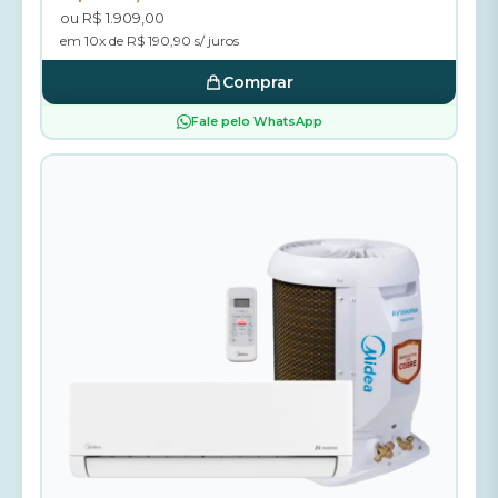
ou R$ 1.909,00
em 10x de R$ 190,90 s/ juros
Comprar
Fale pelo WhatsApp