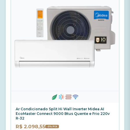
Ar Condicionado Split Hi Wall Inverter Midea AI
EcoMaster Connect 9000 Btus Quente e Frio 220v
R-32
R$ 2.098,55
-5% PIX