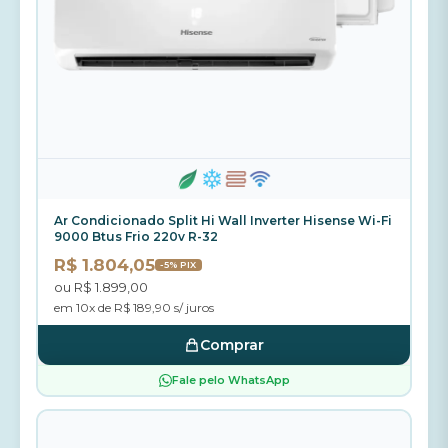
Ar Condicionado Split Hi Wall Inverter Hisense Wi-Fi
9000 Btus Frio 220v R-32
R$ 1.804,05
-5% PIX
ou R$ 1.899,00
em 10x de R$ 189,90 s/ juros
Comprar
Fale pelo WhatsApp