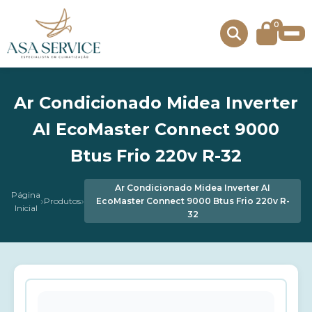
0
Ar Condicionado Midea Inverter
AI EcoMaster Connect 9000
Btus Frio 220v R-32
Ar Condicionado Midea Inverter AI
Página
›
›
Produtos
EcoMaster Connect 9000 Btus Frio 220v R-
Inicial
32