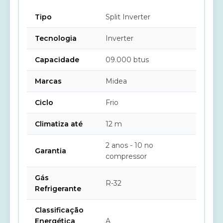
Tipo
Split Inverter
Tecnologia
Inverter
Capacidade
09.000 btus
Marcas
Midea
Ciclo
Frio
Climatiza até
12 m
2 anos - 10 no
Garantia
compressor
Gás
R-32
Refrigerante
Classificação
Energética
A