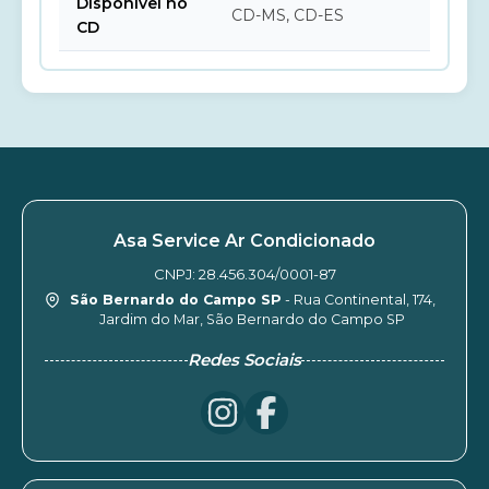
Disponível no
CD-MS, CD-ES
CD
Asa Service Ar Condicionado
CNPJ: 28.456.304/0001-87
São Bernardo do Campo SP
- Rua Continental, 174,
Jardim do Mar, São Bernardo do Campo SP
Redes Sociais