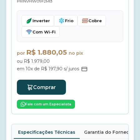
PRINVHIW09F2MI3
Inverter
Frio
Cobre
Com Wi-Fi
R$ 1.880,05
por
no pix
ou R$ 1.979,00
em 10x de R$ 197,90 s/ juros
Comprar
Fale com um Especialista
Especificações Técnicas
Garantia do Fornecedor