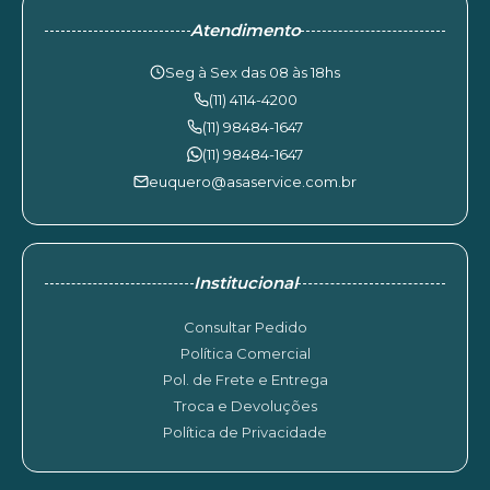
Atendimento
Seg à Sex das 08 às 18hs
(11) 4114-4200
(11) 98484-1647
(11) 98484-1647
euquero@asaservice.com.br
Institucional
Consultar Pedido
Política Comercial
Pol. de Frete e Entrega
Troca e Devoluções
Política de Privacidade