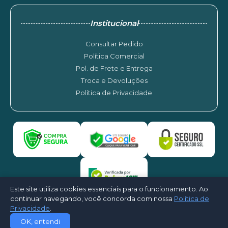
Institucional
Consultar Pedido
Política Comercial
Pol. de Frete e Entrega
Troca e Devoluções
Política de Privacidade
Este site utiliza cookies essenciais para o funcionamento. Ao
continuar navegando, você concorda com nossa
Política de
Privacidade
.
©2026 - Asa Service Ar Condicionado. Todos os direitos reservados -
OK, entendi
Desenvolvido por
CloudShops Web