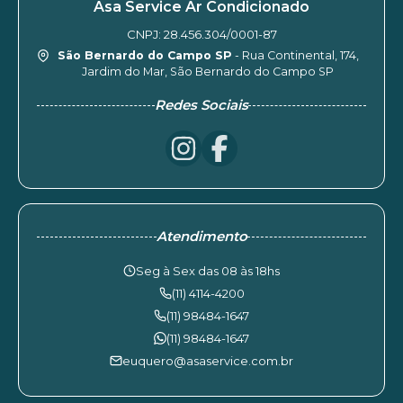
Asa Service Ar Condicionado
CNPJ: 28.456.304/0001-87
São Bernardo do Campo SP
- Rua Continental, 174,
Jardim do Mar, São Bernardo do Campo SP
Redes Sociais
Atendimento
Seg à Sex das 08 às 18hs
(11) 4114-4200
(11) 98484-1647
(11) 98484-1647
euquero@asaservice.com.br