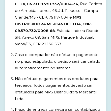
LTDA, CNPJ 09.570.732/0004-34
, Rua Carlota
de Almeida Lemos, 46, Jd. Paradiso - Campo
Grande/MS - CEP. 79117- 004 e
MPS
DISTRIBUIDORA MERCANTIL LTDA, CNPJ
09.570.732/0008-68
, Estrada Ladeira Grande,
SN, Anexo 09, Sala MPS, Parque Industrial,
Viana/ES, CEP 29.136-537
Caso o comprador não efetue o pagamento
no prazo estipulado, o pedido será cancelado
automaticamente no sistema.
Não efetuar pagamentos dos produtos para
terceiros. Todos pagamentos deverão ser
efetuados para MPS Distribuidora Mercantil
Ltda.
Prazo de entrega começa a ser contabilizado