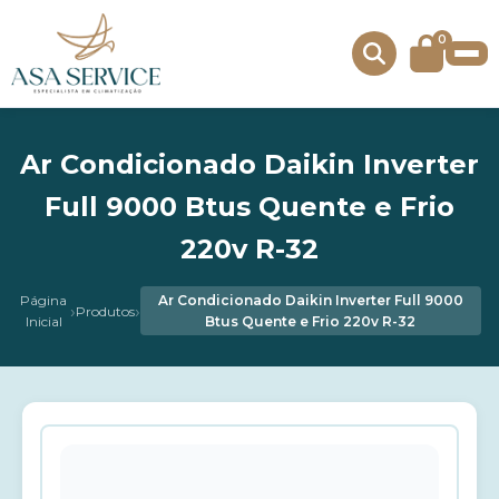
0
Ar Condicionado Daikin Inverter
Full 9000 Btus Quente e Frio
220v R-32
Página
Ar Condicionado Daikin Inverter Full 9000
›
›
Produtos
Inicial
Btus Quente e Frio 220v R-32