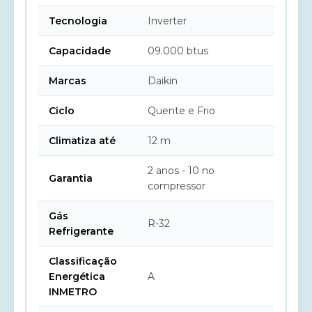
Tecnologia
Inverter
Capacidade
09.000 btus
Marcas
Daikin
Ciclo
Quente e Frio
Climatiza até
12 m
2 anos - 10 no
Garantia
compressor
Gás
R-32
Refrigerante
Classificação
Energética
A
INMETRO