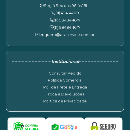
Seg à Sex das 08 às 18hs
(11) 4114-4200
(11) 98484-1647
(11) 98484-1647
euquero@asaservice.com.br
Institucional
Consultar Pedido
Política Comercial
Pol. de Frete e Entrega
Troca e Devoluções
Política de Privacidade