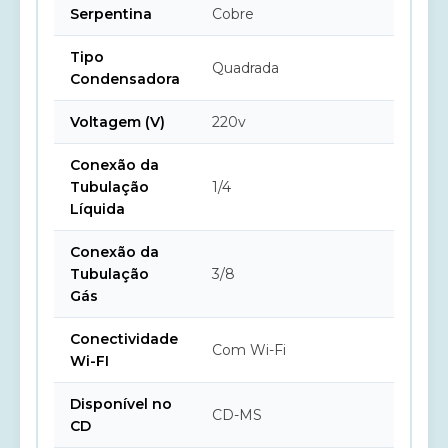
Serpentina
Cobre
Tipo
Quadrada
Condensadora
Voltagem (V)
220v
Conexão da
Tubulação
1/4
Líquida
Conexão da
Tubulação
3/8
Gás
Conectividade
Com Wi-Fi
Wi-FI
Disponível no
CD-MS
CD