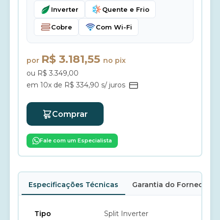
Inverter
Quente e Frio
Cobre
Com Wi-Fi
R$ 3.181,55
por
no pix
ou R$ 3.349,00
em 10x de R$ 334,90 s/ juros
Comprar
Fale com um Especialista
Especificações Técnicas
Garantia do Fornecedor
Tipo
Split Inverter