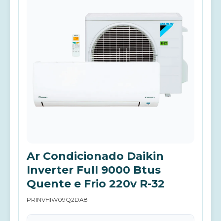
Ar Condicionado Daikin
Inverter Full 9000 Btus
Quente e Frio 220v R-32
PRINVHIW09Q2DA8