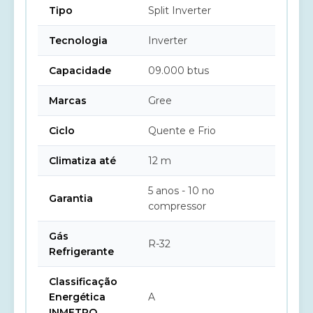
Tipo
Split Inverter
Tecnologia
Inverter
Capacidade
09.000 btus
Marcas
Gree
Ciclo
Quente e Frio
Climatiza até
12 m
5 anos - 10 no
Garantia
compressor
Gás
R-32
Refrigerante
Classificação
Energética
A
INMETRO