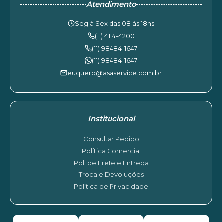
Atendimento
Seg à Sex das 08 às 18hs
(11) 4114-4200
(11) 98484-1647
(11) 98484-1647
euquero@asaservice.com.br
Institucional
Consultar Pedido
Política Comercial
Pol. de Frete e Entrega
Troca e Devoluções
Política de Privacidade