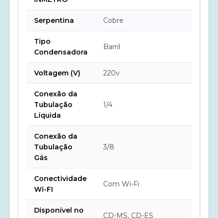
Serpentina
Cobre
Tipo
Barril
Condensadora
Voltagem (V)
220v
Conexão da
Tubulação
1/4
Líquida
Conexão da
Tubulação
3/8
Gás
Conectividade
Com Wi-Fi
Wi-FI
Disponível no
CD-MS, CD-ES