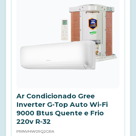
Ar Condicionado Gree
Inverter G-Top Auto Wi-Fi
9000 Btus Quente e Frio
220v R-32
PRINVHIW09Q2GRA