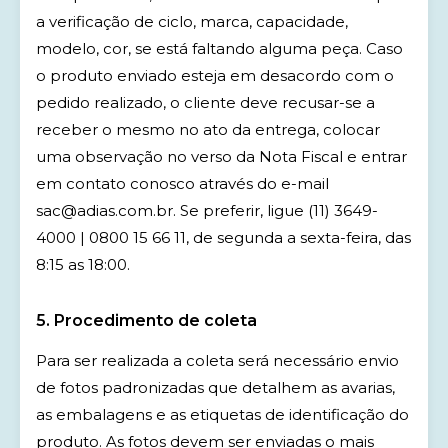
a verificação de ciclo, marca, capacidade,
modelo, cor, se está faltando alguma peça. Caso
o produto enviado esteja em desacordo com o
pedido realizado, o cliente deve recusar-se a
receber o mesmo no ato da entrega, colocar
uma observação no verso da Nota Fiscal e entrar
em contato conosco através do e-mail
sac@adias.com.br. Se preferir, ligue (11) 3649-
4000 | 0800 15 66 11, de segunda a sexta-feira, das
8:15 as 18:00.
5. Procedimento de coleta
Para ser realizada a coleta será necessário envio
de fotos padronizadas que detalhem as avarias,
as embalagens e as etiquetas de identificação do
produto. As fotos devem ser enviadas o mais