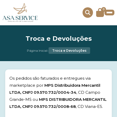
0
Troca e Devoluções
›
Página Inicial
Troca e Devoluções
Os pedidos são faturados e entregues via
marketplace por
MPS Distribuidora Mercantil
LTDA, CNPJ 09.570.732/0004-34
, CD Campo
Grande-MS ou
MPS DISTRIBUIDORA MERCANTIL
LTDA, CNPJ 09.570.732/0008-68
, CD Viana-ES.