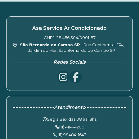
Asa Service Ar Condicionado
CNPJ: 28.456.304/0001-87
São Bernardo do Campo SP
- Rua Continental, 174,
Jardim do Mar, São Bernardo do Campo SP
Redes Sociais
Atendimento
Seg à Sex das 08 às 18hs
(11) 4114-4200
(11) 98484-1647