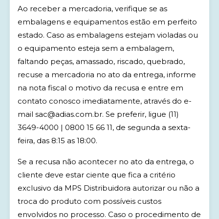
Ao receber a mercadoria, verifique se as
embalagens e equipamentos estão em perfeito
estado. Caso as embalagens estejam violadas ou
o equipamento esteja sem a embalagem,
faltando peças, amassado, riscado, quebrado,
recuse a mercadoria no ato da entrega, informe
na nota fiscal o motivo da recusa e entre em
contato conosco imediatamente, através do e-
mail sac@adias.com.br. Se preferir, ligue (11)
3649-4000 | 0800 15 66 11, de segunda a sexta-
feira, das 8:15 as 18:00.
Se a recusa não acontecer no ato da entrega, o
cliente deve estar ciente que fica a critério
exclusivo da MPS Distribuidora autorizar ou não a
troca do produto com possíveis custos
envolvidos no processo. Caso o procedimento de