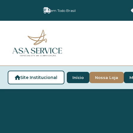
em Todo Brasil
Site Institucional
Início
Nossa Loja
M