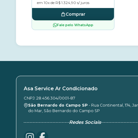
em 10x de R$ 1.324,90 s/ juros
Comprar
Fale pelo WhatsApp
Asa Service Ar Condicionado
CNPJ: 28.456.304/0001-87
São Bernardo do Campo SP
- Rua Continental, 174, Ja
do Mar, São Bernardo do Campo SP
Redes Sociais