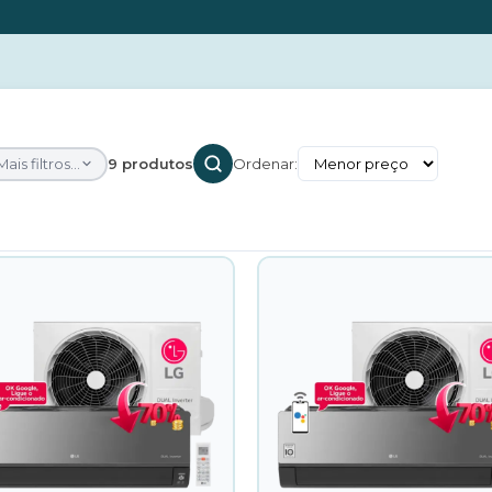
Mais filtros...
9 produtos
Ordenar: