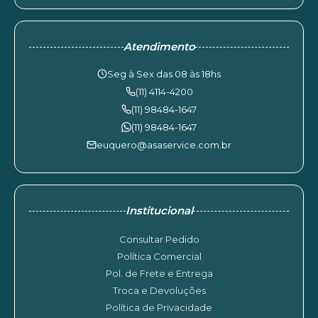
Atendimento
Seg à Sex das 08 às 18hs
(11) 4114-4200
(11) 98484-1647
(11) 98484-1647
euquero@asaservice.com.br
Institucional
Consultar Pedido
Política Comercial
Pol. de Frete e Entrega
Troca e Devoluções
Política de Privacidade