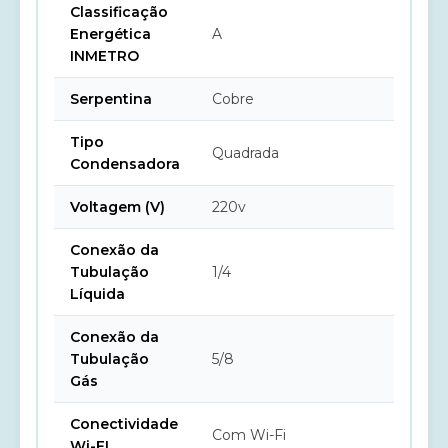
Classificação
Energética
A
INMETRO
Serpentina
Cobre
Tipo
Quadrada
Condensadora
Voltagem (V)
220v
Conexão da
Tubulação
1/4
Líquida
Conexão da
Tubulação
5/8
Gás
Conectividade
Com Wi-Fi
Wi-FI