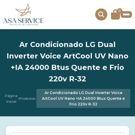
0
Ar Condicionado LG Dual
Inverter Voice ArtCool UV Nano
+IA 24000 Btus Quente e Frio
220v R-32
Ar Condicionado LG Dual Inverter Voice
Página
›
›
Produtos
ArtCool UV Nano +IA 24000 Btus Quente e
Inicial
Frio 220v R-32