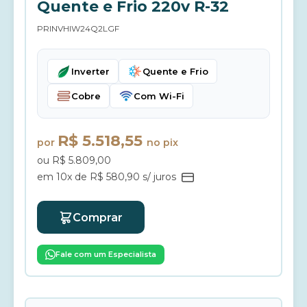
Quente e Frio 220v R-32
PRINVHIW24Q2LGF
Inverter
Quente e Frio
Cobre
Com Wi-Fi
R$ 5.518,55
por
no pix
ou R$ 5.809,00
em 10x de R$ 580,90 s/ juros
Comprar
Fale com um Especialista