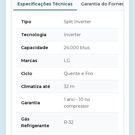
Especificações Técnicas
Garantia do Fornecedor
Tipo
Split Inverter
Tecnologia
Inverter
Capacidade
24.000 btus
Marcas
LG
Ciclo
Quente e Frio
Climatiza até
32 m
1 ano - 10 no
Garantia
compressor
Gás
R-32
Refrigerante