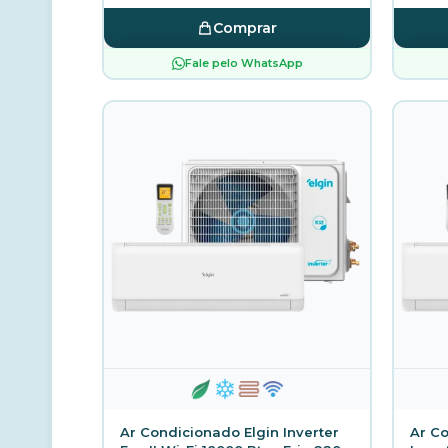
Comprar
Fale pelo WhatsApp
Ar Condicionado Elgin Inverter
Ar Co