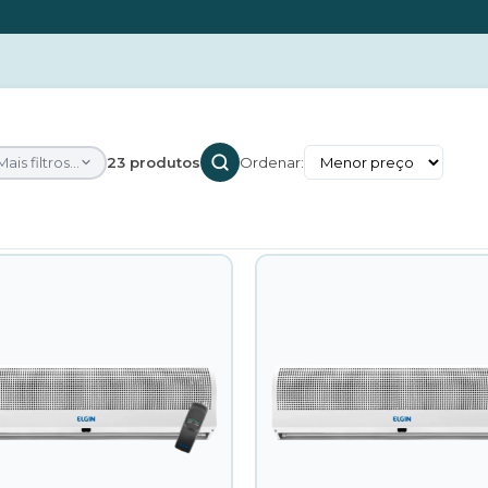
Mais filtros...
23 produtos
Ordenar: