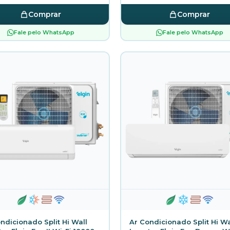
Comprar
Comprar
Fale pelo WhatsApp
Fale pelo WhatsApp
ndicionado Split Hi Wall
Ar Condicionado Split Hi Wa