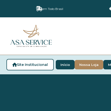
em Todo Brasil
Site Institucional
Início
Nossa Loja
M