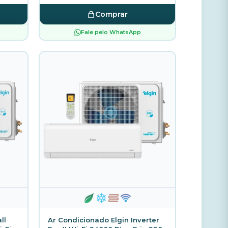
Comprar
Fale pelo WhatsApp
ll
Ar Condicionado Elgin Inverter