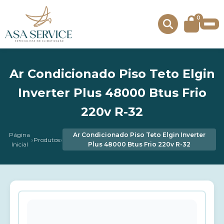
0
Ar Condicionado Piso Teto Elgin
Inverter Plus 48000 Btus Frio
220v R-32
Página
Ar Condicionado Piso Teto Elgin Inverter
›
›
Produtos
Inicial
Plus 48000 Btus Frio 220v R-32