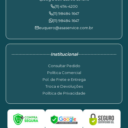
(11) 4114-4200
(11) 98484-1647
(11) 98484-1647
euquero@asaservice.com.br
Institucional
Consultar Pedido
Política Comercial
Pol. de Frete e Entrega
Troca e Devoluções
Política de Privacidade