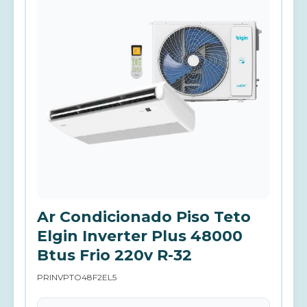
Ar Condicionado Piso Teto
Elgin Inverter Plus 48000
Btus Frio 220v R-32
PRINVPTO48F2EL5