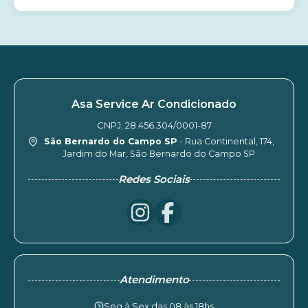
Asa Service Ar Condicionado
CNPJ: 28.456.304/0001-87
São Bernardo do Campo SP
- Rua Continental, 174,
Jardim do Mar, São Bernardo do Campo SP
Redes Sociais
Atendimento
Seg à Sex das 08 às 18hs