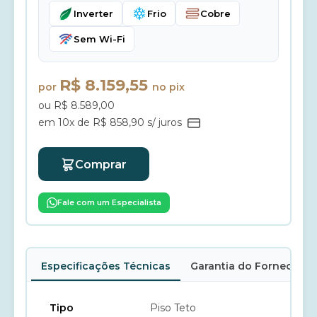
Inverter
Frio
Cobre
Sem Wi-Fi
R$ 8.159,55
por
no pix
ou R$ 8.589,00
em 10x de R$ 858,90 s/ juros
Comprar
Fale com um Especialista
Especificações Técnicas
Garantia do Fornecedor
Tipo
Piso Teto