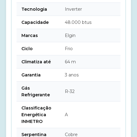
Tecnologia
Inverter
Capacidade
48.000 btus
Marcas
Elgin
Ciclo
Frio
Climatiza até
64 m
Garantia
3 anos
Gás
R-32
Refrigerante
Classificação
Energética
A
INMETRO
Serpentina
Cobre