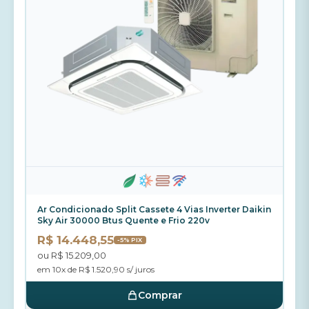
Ar Condicionado Split Cassete 4 Vias Inverter Daikin
Sky Air 30000 Btus Quente e Frio 220v
R$ 14.448,55
-5% PIX
ou R$ 15.209,00
em 10x de R$ 1.520,90 s/ juros
Comprar