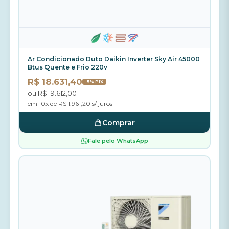
Ar Condicionado Duto Daikin Inverter Sky Air 45000
Btus Quente e Frio 220v
R$ 18.631,40
-5% PIX
ou R$ 19.612,00
em 10x de R$ 1.961,20 s/ juros
Comprar
Fale pelo WhatsApp