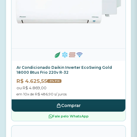
Ar Condicionado Daikin Inverter EcoSwing Gold
18000 Btus Frio 220v R-32
R$ 4.625,55
-5% PIX
ou R$ 4.869,00
em 10x de R$ 486,90 s/ juros
Comprar
Fale pelo WhatsApp