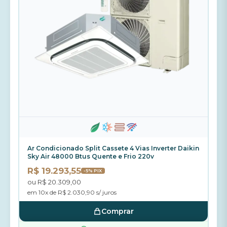
Ar Condicionado Split Cassete 4 Vias Inverter Daikin
Sky Air 48000 Btus Quente e Frio 220v
R$ 19.293,55
-5% PIX
ou R$ 20.309,00
em 10x de R$ 2.030,90 s/ juros
Comprar