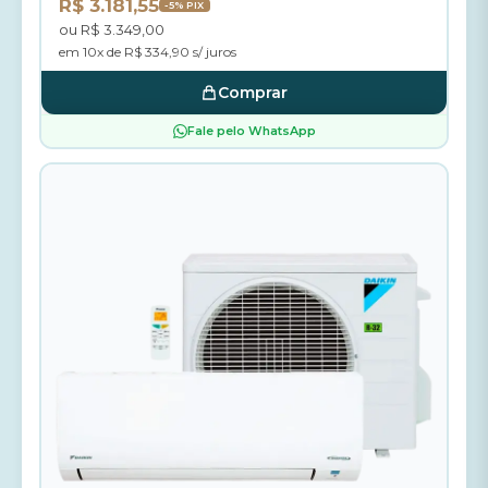
R$ 3.181,55
-5% PIX
ou R$ 3.349,00
em 10x de R$ 334,90 s/ juros
Comprar
Fale pelo WhatsApp