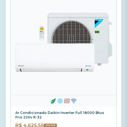
Ar Condicionado Daikin Inverter Full 18000 Btus
Frio 220v R-32
R$ 4.625,55
-5% PIX