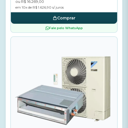
ou R$ 16.269,00
em 10x de R$ 1.626,90 s/ juros
Comprar
Fale pelo WhatsApp