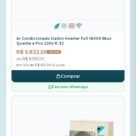
Ar Condicionado Daikin Inverter Full 18000 Btus
Quente e Frio 220v R-32
R$ 5.822,55
-5% PIX
ou R$ 6.129,00
em 10x de R$ 612,90 s/ juros
Comprar
Fale pelo WhatsApp