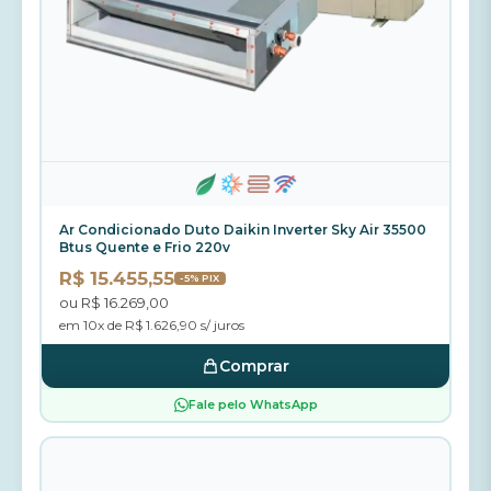
Ar Condicionado Duto Daikin Inverter Sky Air 35500
Btus Quente e Frio 220v
R$ 15.455,55
-5% PIX
ou R$ 16.269,00
em 10x de R$ 1.626,90 s/ juros
Comprar
Fale pelo WhatsApp