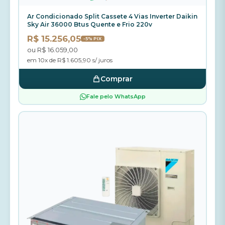
Ar Condicionado Split Cassete 4 Vias Inverter Daikin
Sky Air 36000 Btus Quente e Frio 220v
R$ 15.256,05
-5% PIX
ou R$ 16.059,00
em 10x de R$ 1.605,90 s/ juros
Comprar
Fale pelo WhatsApp