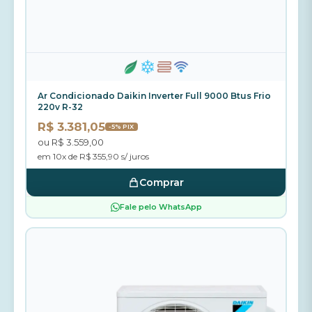
Ar Condicionado Daikin Inverter Full 9000 Btus Frio
220v R-32
R$ 3.381,05
-5% PIX
ou R$ 3.559,00
em 10x de R$ 355,90 s/ juros
Comprar
Fale pelo WhatsApp