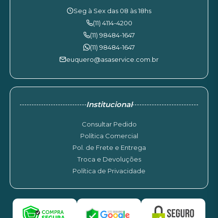
Seg à Sex das 08 às 18hs
(11) 4114-4200
(11) 98484-1647
(11) 98484-1647
euquero@asaservice.com.br
Institucional
Consultar Pedido
Política Comercial
Pol. de Frete e Entrega
Troca e Devoluções
Política de Privacidade