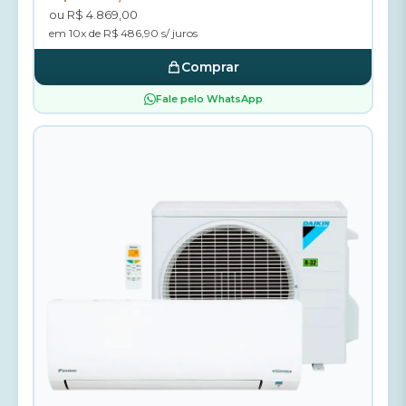
ou R$ 4.869,00
em 10x de R$ 486,90 s/ juros
Comprar
Fale pelo WhatsApp