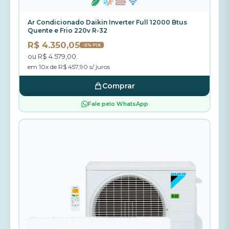
Ar Condicionado Daikin Inverter Full 12000 Btus
Quente e Frio 220v R-32
R$ 4.350,05
-5% PIX
ou R$ 4.579,00
em 10x de R$ 457,90 s/ juros
Comprar
Fale pelo WhatsApp