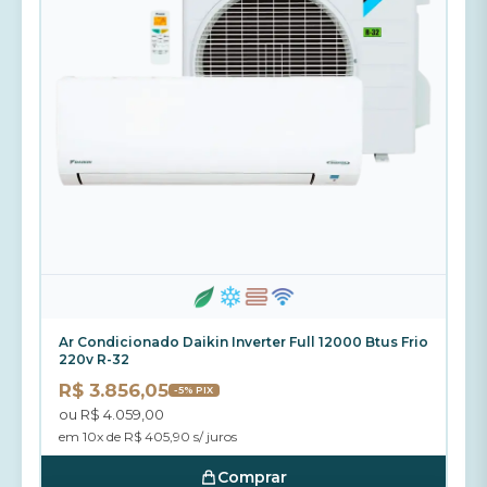
Ar Condicionado Daikin Inverter Full 12000 Btus Frio
220v R-32
R$ 3.856,05
-5% PIX
ou R$ 4.059,00
em 10x de R$ 405,90 s/ juros
Comprar