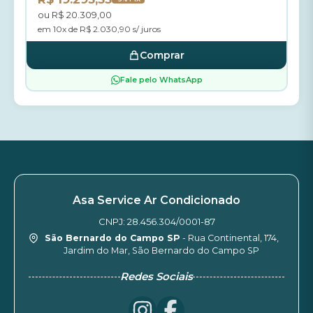
ou R$ 20.309,00
em 10x de R$ 2.030,90 s/ juros
Comprar
Fale pelo WhatsApp
Asa Service Ar Condicionado
CNPJ: 28.456.304/0001-87
São Bernardo do Campo SP
- Rua Continental, 174,
Jardim do Mar, São Bernardo do Campo SP
Redes Sociais