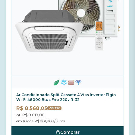
Ar Condicionado Split Cassete 4 Vias Inverter Elgin
Wi-Fi 48000 Btus Frio 220v R-32
R$ 8.568,05
-5% PIX
ou R$ 9.019,00
em 10x de R$ 901,90 s/ juros
Comprar