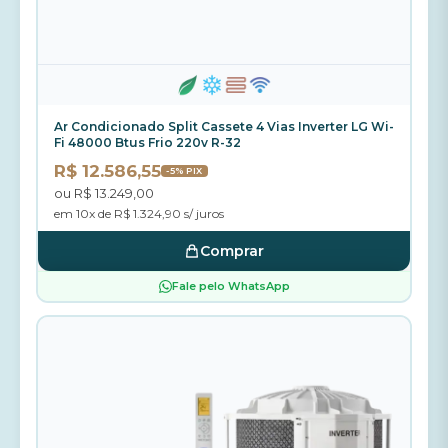
Ar Condicionado Split Cassete 4 Vias Inverter LG Wi-
Fi 48000 Btus Frio 220v R-32
R$ 12.586,55
-5% PIX
ou R$ 13.249,00
em 10x de R$ 1.324,90 s/ juros
Comprar
Fale pelo WhatsApp