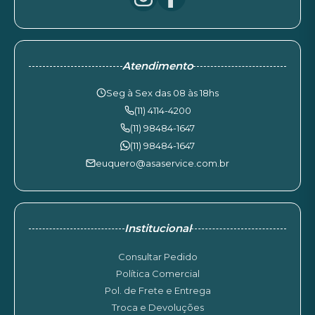
Atendimento
Seg à Sex das 08 às 18hs
(11) 4114-4200
(11) 98484-1647
(11) 98484-1647
euquero@asaservice.com.br
Institucional
Consultar Pedido
Política Comercial
Pol. de Frete e Entrega
Troca e Devoluções