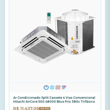
Ar Condicionado Split Cassete 4 Vias Convencional
Hitachi AirCore 500 48000 Btus Frio 380v Trifásico
R$ 11.437,05
-5% PIX