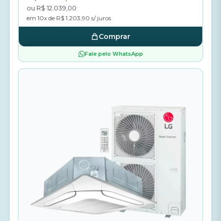
ou R$ 12.039,00
em 10x de R$ 1.203,90 s/ juros
Comprar
Fale pelo WhatsApp