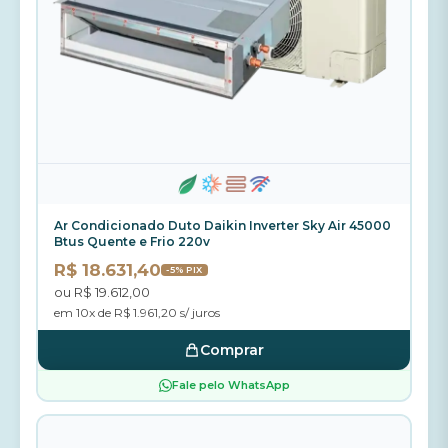
Ar Condicionado Duto Daikin Inverter Sky Air 45000
Btus Quente e Frio 220v
R$ 18.631,40
-5% PIX
ou R$ 19.612,00
em 10x de R$ 1.961,20 s/ juros
Comprar
Fale pelo WhatsApp