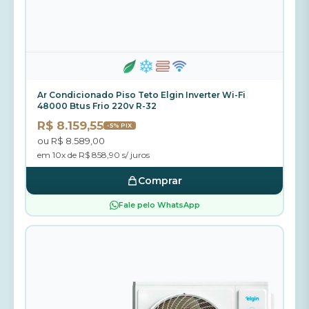
Ar Condicionado Piso Teto Elgin Inverter Wi-Fi
48000 Btus Frio 220v R-32
R$ 8.159,55
-5% PIX
ou R$ 8.589,00
em 10x de R$ 858,90 s/ juros
Comprar
Fale pelo WhatsApp