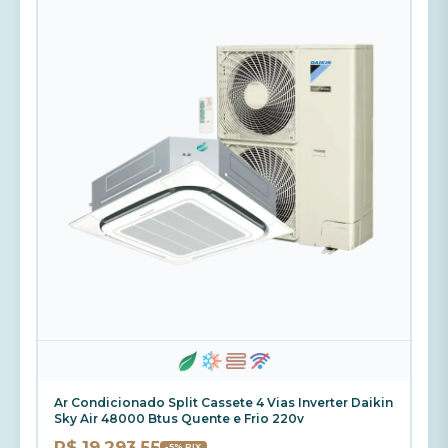
Ar Condicionado Split Cassete 4 Vias Inverter Daikin
Sky Air 48000 Btus Quente e Frio 220v
R$ 19.293,55
-5% PIX