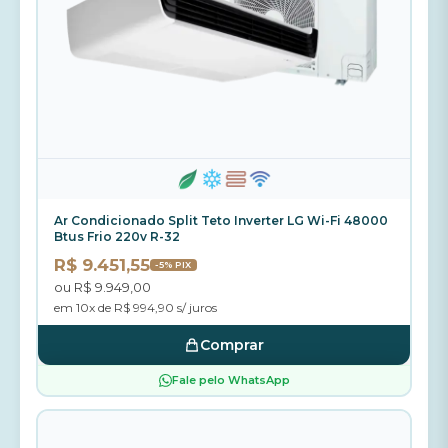
Ar Condicionado Split Teto Inverter LG Wi-Fi 48000
Btus Frio 220v R-32
R$ 9.451,55
-5% PIX
ou R$ 9.949,00
em 10x de R$ 994,90 s/ juros
Comprar
Fale pelo WhatsApp