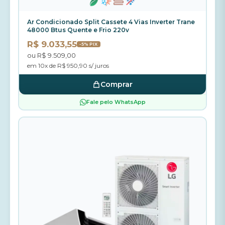
Ar Condicionado Split Cassete 4 Vias Inverter Trane
48000 Btus Quente e Frio 220v
R$ 9.033,55
-5% PIX
ou R$ 9.509,00
em 10x de R$ 950,90 s/ juros
Comprar
Fale pelo WhatsApp