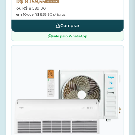
R$ 8.159,55
-5% PIX
ou R$ 8.589,00
em 10x de R$ 858,90 s/ juros
Comprar
Fale pelo WhatsApp