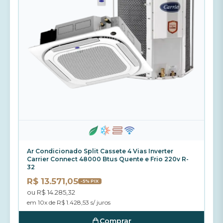
Ar Condicionado Split Cassete 4 Vias Inverter
Carrier Connect 48000 Btus Quente e Frio 220v R-
32
R$ 13.571,05
-5% PIX
ou R$ 14.285,32
em 10x de R$ 1.428,53 s/ juros
Comprar