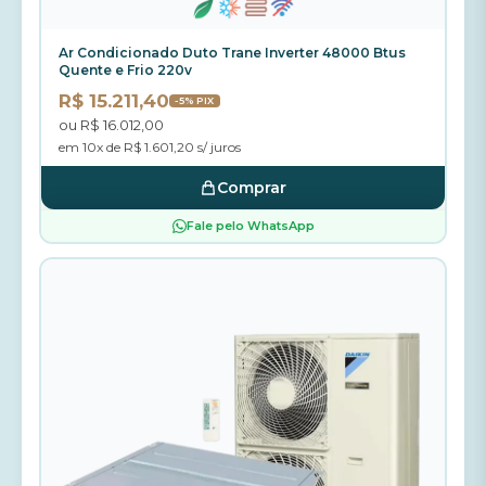
Ar Condicionado Duto Trane Inverter 48000 Btus
Quente e Frio 220v
R$ 15.211,40
-5% PIX
ou R$ 16.012,00
em 10x de R$ 1.601,20 s/ juros
Comprar
Fale pelo WhatsApp