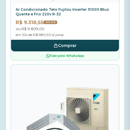
Ar Condicionado Teto Fujitsu Inverter 31000 Btus
Quente e Frio 220v R-32
R$ 9.318,55
-5% PIX
ou R$ 9.809,00
em 10x de R$ 980,90 s/ juros
Comprar
Fale pelo WhatsApp