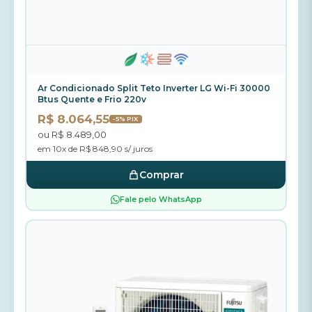
Ar Condicionado Split Teto Inverter LG Wi-Fi 30000
Btus Quente e Frio 220v
R$ 8.064,55
-5% PIX
ou R$ 8.489,00
em 10x de R$ 848,90 s/ juros
Comprar
Fale pelo WhatsApp