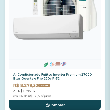
Ar Condicionado Fujitsu Inverter Premium 27000
Btus Quente e Frio 220v R-32
R$ 8.279,32
-5% PIX
ou R$ 8.715,07
em 10x de R$ 871,51 s/ juros
Comprar