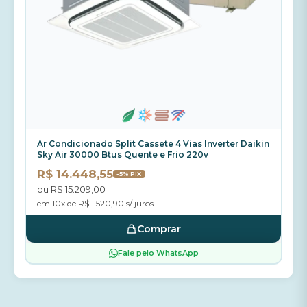
Ar Condicionado Split Cassete 4 Vias Inverter Daikin
Sky Air 30000 Btus Quente e Frio 220v
R$ 14.448,55
-5% PIX
ou R$ 15.209,00
em 10x de R$ 1.520,90 s/ juros
Comprar
Fale pelo WhatsApp