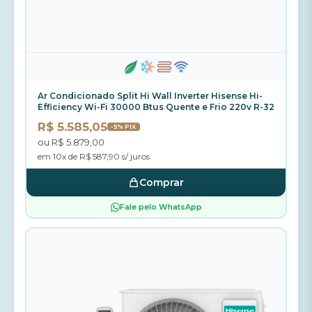
Ar Condicionado Split Hi Wall Inverter Hisense Hi-
Efficiency Wi-Fi 30000 Btus Quente e Frio 220v R-32
R$ 5.585,05
-5% PIX
ou R$ 5.879,00
em 10x de R$ 587,90 s/ juros
Comprar
Fale pelo WhatsApp