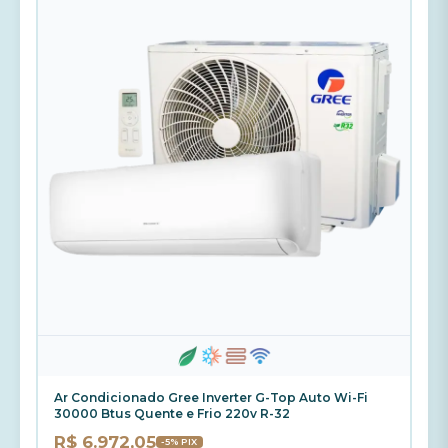
Ar Condicionado Gree Inverter G-Top Auto Wi-Fi
30000 Btus Quente e Frio 220v R-32
R$ 6.972,05
-5% PIX