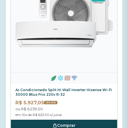
Ar Condicionado Split Hi Wall Inverter Hisense Wi-Fi
30000 Btus Frio 220v R-32
R$ 5.927,05
-5% PIX
ou R$ 6.239,00
em 10x de R$ 623,90 s/ juros
Comprar