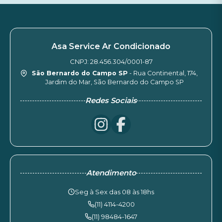
Asa Service Ar Condicionado
CNPJ: 28.456.304/0001-87
São Bernardo do Campo SP
- Rua Continental, 174,
Jardim do Mar, São Bernardo do Campo SP
Redes Sociais
Atendimento
Seg à Sex das 08 às 18hs
(11) 4114-4200
(11) 98484-1647