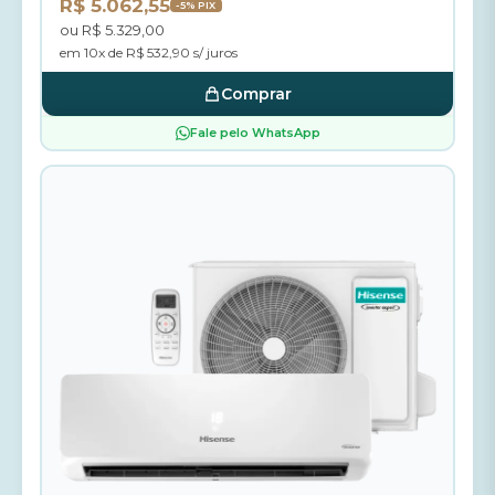
R$ 5.062,55
-5% PIX
ou R$ 5.329,00
em 10x de R$ 532,90 s/ juros
Comprar
Fale pelo WhatsApp