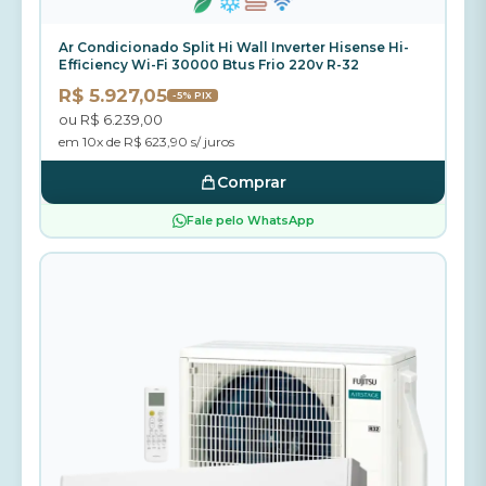
Ar Condicionado Split Hi Wall Inverter Hisense Hi-
Efficiency Wi-Fi 30000 Btus Frio 220v R-32
R$ 5.927,05
-5% PIX
ou R$ 6.239,00
em 10x de R$ 623,90 s/ juros
Comprar
Fale pelo WhatsApp