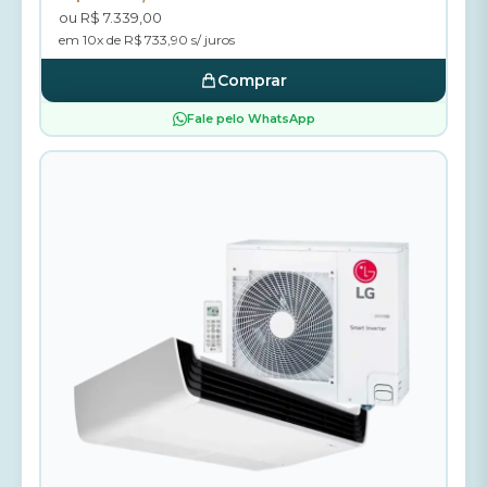
ou R$ 7.339,00
em 10x de R$ 733,90 s/ juros
Comprar
Fale pelo WhatsApp