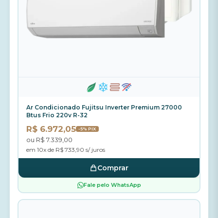
Ar Condicionado Fujitsu Inverter Premium 27000
Btus Frio 220v R-32
R$ 6.972,05
-5% PIX
ou R$ 7.339,00
em 10x de R$ 733,90 s/ juros
Comprar
Fale pelo WhatsApp