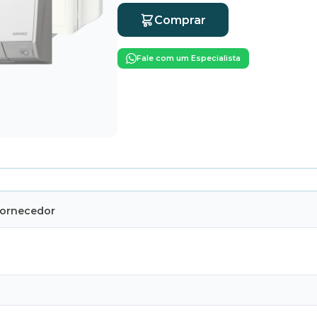
Comprar
Fale com um Especialista
Fornecedor