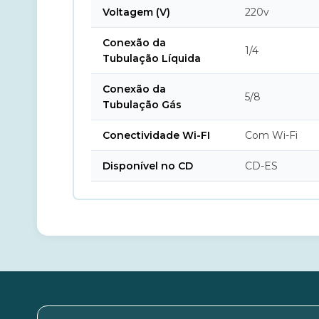
Voltagem (V)
220v
Conexão da
1/4
Tubulação Líquida
Conexão da
5/8
Tubulação Gás
Conectividade Wi-FI
Com Wi-Fi
Disponível no CD
CD-ES