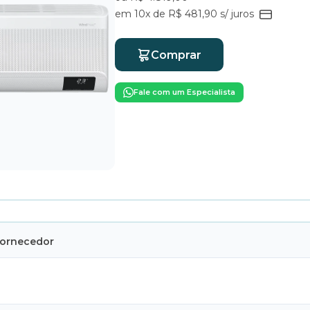
em 10x de R$ 481,90 s/ juros
Comprar
Fale com um Especialista
Fornecedor