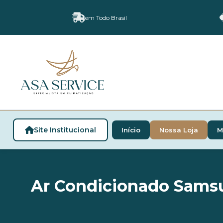
em Todo Brasil
Site Institucional
Início
Nossa Loja
M
Ar Condicionado Samsu