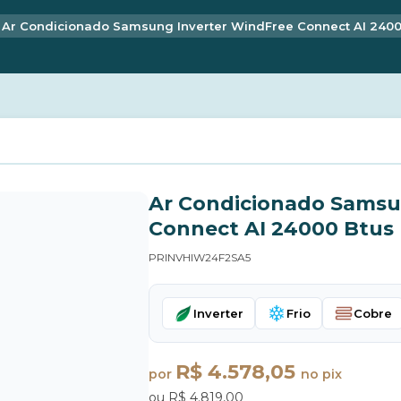
Ar Condicionado Samsung Inverter WindFree Connect AI 24000
Ar Condicionado Samsu
Connect AI 24000 Btus 
PRINVHIW24F2SA5
Inverter
Frio
Cobre
R$ 4.578,05
por
no pix
ou R$ 4.819,00