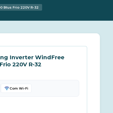
 Btus Frio 220V R-32
ng Inverter WindFree
Frio 220V R-32
Com Wi-Fi