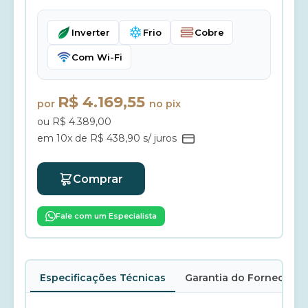
Inverter
Frio
Cobre
Com Wi-Fi
R$ 4.169,55
por
no pix
ou R$ 4.389,00
em 10x de R$ 438,90 s/ juros
Comprar
Fale com um Especialista
Especificações Técnicas
Garantia do Fornecedor