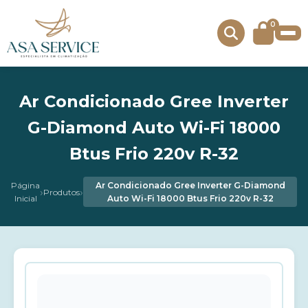
0
Ar Condicionado Gree Inverter
G-Diamond Auto Wi-Fi 18000
Btus Frio 220v R-32
Página
Ar Condicionado Gree Inverter G-Diamond
›
›
Produtos
Inicial
Auto Wi-Fi 18000 Btus Frio 220v R-32