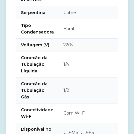
Serpentina
Cobre
Tipo
Barril
Condensadora
Voltagem (V)
220v
Conexão da
Tubulação
1/4
Líquida
Conexão da
Tubulação
1/2
Gás
Conectividade
Com Wi-Fi
Wi-FI
Disponível no
CD-MS, CD-ES