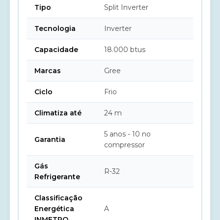
Tipo
Split Inverter
Tecnologia
Inverter
Capacidade
18.000 btus
Marcas
Gree
Ciclo
Frio
Climatiza até
24 m
5 anos - 10 no
Garantia
compressor
Gás
R-32
Refrigerante
Classificação
Energética
A
INMETRO