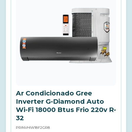
Ar Condicionado Gree
Inverter G-Diamond Auto
Wi-Fi 18000 Btus Frio 220v R-
32
PRINVHIW18F2GR8