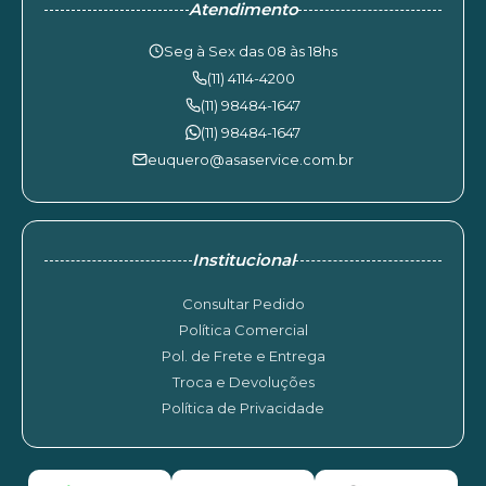
Atendimento
Seg à Sex das 08 às 18hs
(11) 4114-4200
(11) 98484-1647
(11) 98484-1647
euquero@asaservice.com.br
Institucional
Consultar Pedido
Política Comercial
Pol. de Frete e Entrega
Troca e Devoluções
Política de Privacidade