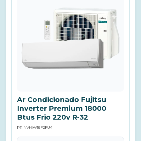
Ar Condicionado Fujitsu
Inverter Premium 18000
Btus Frio 220v R-32
PRINVHIW18F2FU4