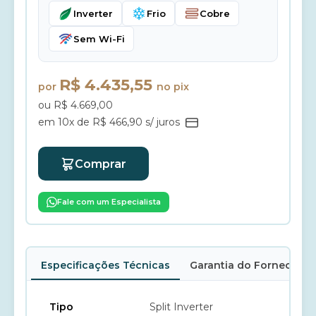
Inverter
Frio
Cobre
Sem Wi-Fi
R$ 4.435,55
por
no pix
ou R$ 4.669,00
em 10x de R$ 466,90 s/ juros
Comprar
Fale com um Especialista
Especificações Técnicas
Garantia do Fornecedor
Tipo
Split Inverter