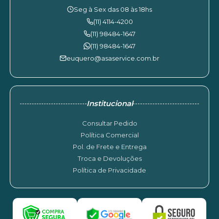
Seg à Sex das 08 às 18hs
(11) 4114-4200
(11) 98484-1647
(11) 98484-1647
euquero@asaservice.com.br
Institucional
Consultar Pedido
Política Comercial
Pol. de Frete e Entrega
Troca e Devoluções
Política de Privacidade