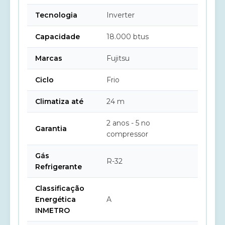
Tecnologia
Inverter
Capacidade
18.000 btus
Marcas
Fujitsu
Ciclo
Frio
Climatiza até
24 m
2 anos - 5 no
Garantia
compressor
Gás
R-32
Refrigerante
Classificação
Energética
A
INMETRO