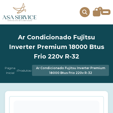
0
Ar Condicionado Fujitsu
Inverter Premium 18000 Btus
Frio 220v R-32
Página
Ar Condicionado Fujitsu Inverter Premium
›
›
Produtos
Inicial
18000 Btus Frio 220v R-32