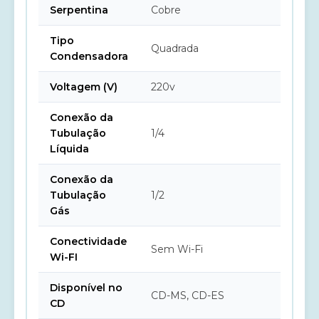
Serpentina
Cobre
Tipo
Quadrada
Condensadora
Voltagem (V)
220v
Conexão da
Tubulação
1/4
Líquida
Conexão da
Tubulação
1/2
Gás
Conectividade
Sem Wi-Fi
Wi-FI
Disponível no
CD-MS, CD-ES
CD