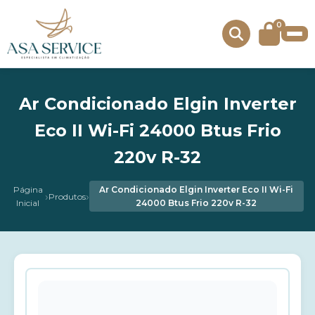
0
Ar Condicionado Elgin Inverter
Eco II Wi-Fi 24000 Btus Frio
220v R-32
Página
Ar Condicionado Elgin Inverter Eco II Wi-Fi
›
›
Produtos
Inicial
24000 Btus Frio 220v R-32