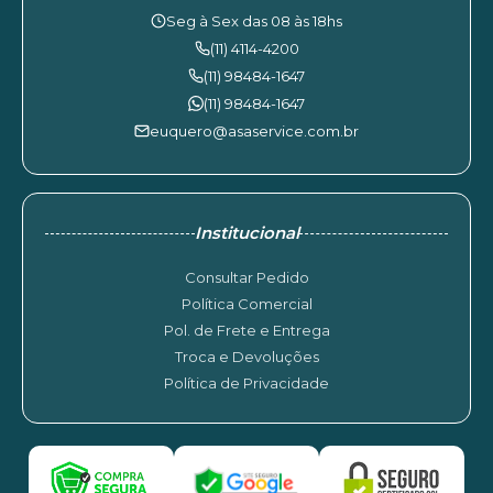
Seg à Sex das 08 às 18hs
(11) 4114-4200
(11) 98484-1647
(11) 98484-1647
euquero@asaservice.com.br
Institucional
Consultar Pedido
Política Comercial
Pol. de Frete e Entrega
Troca e Devoluções
Política de Privacidade