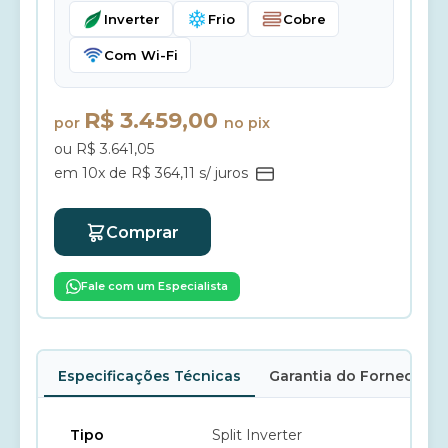
Inverter
Frio
Cobre
Com Wi-Fi
R$ 3.459,00
por
no pix
ou R$ 3.641,05
em 10x de R$ 364,11 s/ juros
Comprar
Fale com um Especialista
Especificações Técnicas
Garantia do Fornecedor
Tipo
Split Inverter