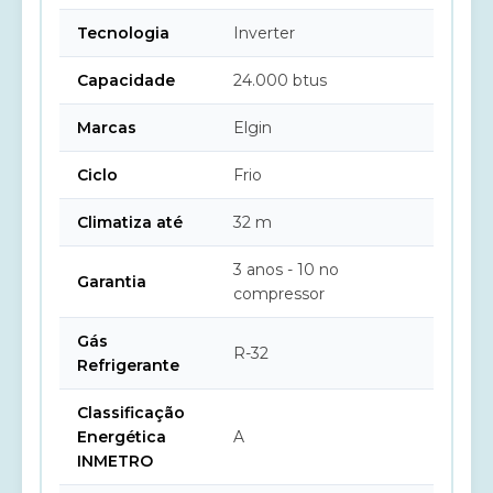
Tecnologia
Inverter
Capacidade
24.000 btus
Marcas
Elgin
Ciclo
Frio
Climatiza até
32 m
3 anos - 10 no
Garantia
compressor
Gás
R-32
Refrigerante
Classificação
Energética
A
INMETRO