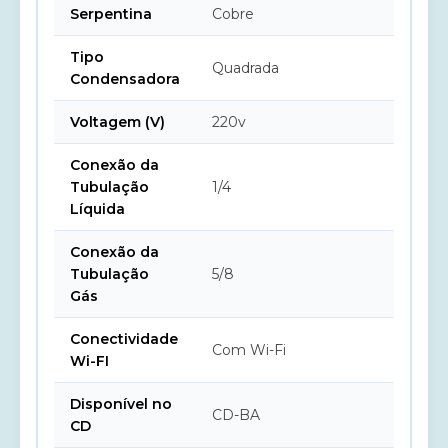
Serpentina
Cobre
Tipo
Quadrada
Condensadora
Voltagem (V)
220v
Conexão da
Tubulação
1/4
Líquida
Conexão da
Tubulação
5/8
Gás
Conectividade
Com Wi-Fi
Wi-FI
Disponível no
CD-BA
CD