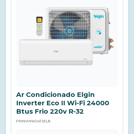
Ar Condicionado Elgin
Inverter Eco II Wi-Fi 24000
Btus Frio 220v R-32
PRINVHIW24F2EL8